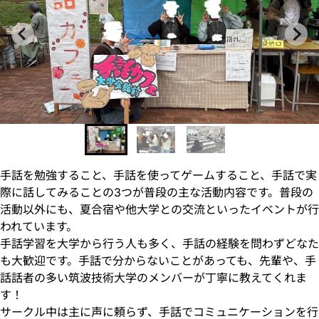
手話を勉強すること、手話を使ってゲームすること、手話で実
際に話してみることの3つが普段の主な活動内容です。普段の
活動以外にも、夏合宿や他大学との交流といったイベントが行
われています。
手話学習を大学から行う人も多く、手話の経験を問わずどなた
も大歓迎です。手話で分からないことがあっても、先輩や、手
話話者の多い筑波技術大学のメンバーが丁寧に教えてくれま
す！
サークル中は主に声に頼らず、手話でコミュニケーションを行