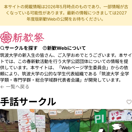
本サイトの掲載情報は2026年5月時点のものであり、一部情報が古
くなっている可能性があります。最新の情報につきましては2027
年度版新歓Webの公開をお待ちください。
サークルを探す
新歓Webについて
筑波大学の新入生の皆さん、ご入学おめでとうございます。本サイ
トでは、この春新歓活動を行う大学公認団体についての情報を提
供しています。本サイトは、「Webページ学生委員会」からの依
頼により、筑波大学の公的な学生代表組織である「筑波大学 全学
学類・専門学群・総合学域群代表者会議」が開発しています。
しゅわさーくる
手話 障害科学
一覧へ戻る
手話サークル