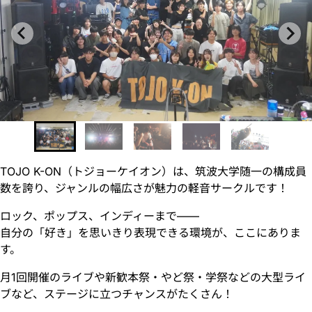
TOJO K-ON（トジョーケイオン）は、筑波大学随一の構成員
数を誇り、ジャンルの幅広さが魅力の軽音サークルです！
ロック、ポップス、インディーまで——
自分の「好き」を思いきり表現できる環境が、ここにありま
す。
月1回開催のライブや新歓本祭・やど祭・学祭などの大型ライ
ブなど、ステージに立つチャンスがたくさん！