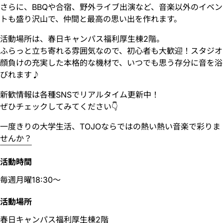
さらに、BBQや合宿、野外ライブ出演など、音楽以外のイベン
トも盛り沢山で、仲間と最高の思い出を作れます。
活動場所は、春日キャンパス福利厚生棟2階。
ふらっと立ち寄れる雰囲気なので、初心者も大歓迎！スタジオ
顔負けの充実した本格的な機材で、いつでも思う存分に音を浴
びれます♪
新歓情報は各種SNSでリアルタイム更新中！
ぜひチェックしてみてください👇
一度きりの大学生活、TOJOならではの熱い熱い音楽で彩りま
せんか？
活動時間
毎週月曜18:30〜
活動場所
春日キャンパス福利厚生棟2階