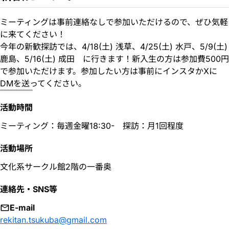
ミーティングは事前連絡なしで参加いただけるので、ぜひ気軽
に来てください！
今年の新歓探訪では、4/18(土) 浅草、4/25(土) 水戸、5/9(土)
鹿島、5/16(土) 成田 に行きます！新入生の方は参加費500円
で参加いただけます。参加したい方は事前にインスタかXに
DMを送ってください。
活動時間
ミーティング：毎週金曜18:30- 探訪：月1回程度
活動場所
文化系サークル館2階の一番奥
連絡先・SNS等
E-mail
rekitan.tsukuba@gmail.com