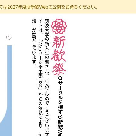
は2027年度版新歓Webの公開をお待ちください。
サークルを探す