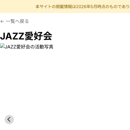
本サイトの掲載情報は2026年5月時点のものであ
つくばだいがくじゃずあいこうかい
音楽 楽器 ジャズ jazz
一覧へ戻る
JAZZ愛好会