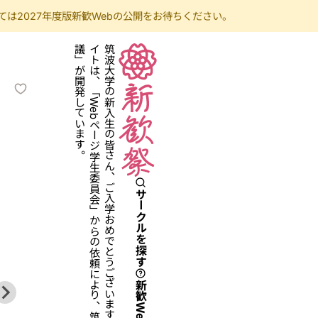
は2027年度版新歓Webの公開をお待ちください。
サークルを探す