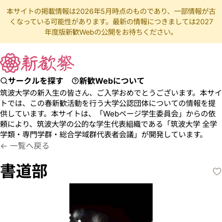
本サイトの掲載情報は2026年5月時点のものであり、一部情報が古
くなっている可能性があります。最新の情報につきましては2027
年度版新歓Webの公開をお待ちください。
サークルを探す
新歓Webについて
筑波大学の新入生の皆さん、ご入学おめでとうございます。本サイ
トでは、この春新歓活動を行う大学公認団体についての情報を提
供しています。本サイトは、「Webページ学生委員会」からの依
頼により、筑波大学の公的な学生代表組織である「筑波大学 全学
学類・専門学群・総合学域群代表者会議」が開発しています。
しょどうぶ
書道 芸術 青春
一覧へ戻る
書道部