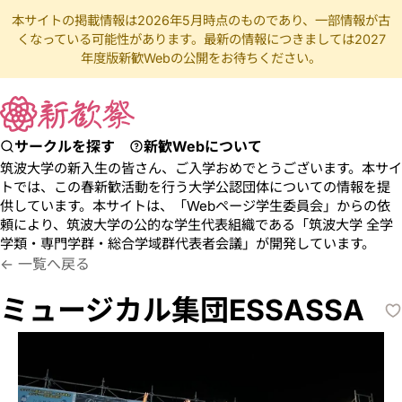
本サイトの掲載情報は2026年5月時点のものであり、一部情報が古
くなっている可能性があります。最新の情報につきましては2027
年度版新歓Webの公開をお待ちください。
サークルを探す
新歓Webについて
筑波大学の新入生の皆さん、ご入学おめでとうございます。本サイ
トでは、この春新歓活動を行う大学公認団体についての情報を提
供しています。本サイトは、「Webページ学生委員会」からの依
頼により、筑波大学の公的な学生代表組織である「筑波大学 全学
学類・専門学群・総合学域群代表者会議」が開発しています。
つくばだいがくみゅーじかるしゅうだんえっさっさ
ミュージカ
一覧へ戻る
ミュージカル集団ESSASSA