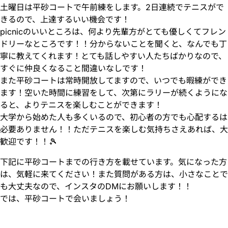
土曜日は平砂コートで午前練をします。2日連続でテニスがで
きるので、上達するいい機会です！
picnicのいいところは、何より先輩方がとても優しくてフレン
ドリーなところです！！分からないことを聞くと、なんでも丁
寧に教えてくれます！とても話しやすい人たちばかりなので、
すぐに仲良くなること間違いなしです！
また平砂コートは常時開放してますので、いつでも暇練ができ
ます！空いた時間に練習をして、次第にラリーが続くようにな
ると、よりテニスを楽しむことができます！
大学から始めた人も多くいるので、初心者の方でも心配するは
必要ありません！！ただテニスを楽しむ気持ちさえあれば、大
歓迎です！！🎾
下記に平砂コートまでの行き方を載せています。気になった方
は、気軽に来てください！また質問がある方は、小さなことで
も大丈夫なので、インスタのDMにお願いします！！
では、平砂コートで会いましょう！