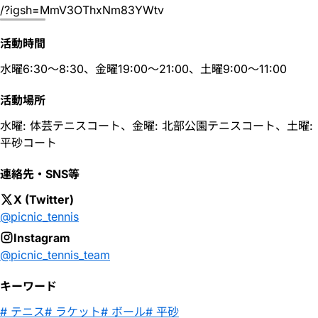
/?igsh=MmV3OThxNm83YWtv
活動時間
水曜6:30〜8:30、金曜19:00〜21:00、土曜9:00〜11:00
活動場所
水曜: 体芸テニスコート、金曜: 北部公園テニスコート、土曜:
平砂コート
連絡先・SNS等
X (Twitter)
@picnic_tennis
Instagram
@picnic_tennis_team
キーワード
テニス
ラケット
ボール
平砂