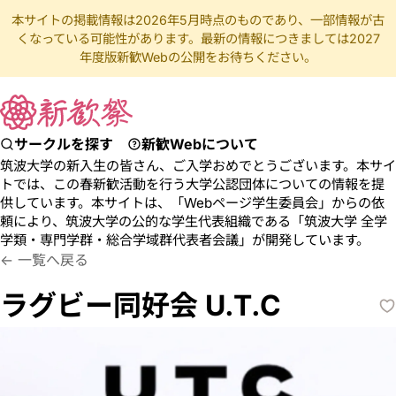
本サイトの掲載情報は2026年5月時点のものであり、一部情報が古
くなっている可能性があります。最新の情報につきましては2027
年度版新歓Webの公開をお待ちください。
サークルを探す
新歓Webについて
筑波大学の新入生の皆さん、ご入学おめでとうございます。本サイ
トでは、この春新歓活動を行う大学公認団体についての情報を提
供しています。本サイトは、「Webページ学生委員会」からの依
頼により、筑波大学の公的な学生代表組織である「筑波大学 全学
学類・専門学群・総合学域群代表者会議」が開発しています。
ゆーてぃーしー
ラグビー
一覧へ戻る
ラグビー同好会 U.T.C