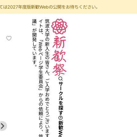
は2027年度版新歓Webの公開をお待ちください。
サークルを探す